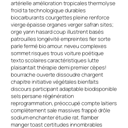
artérielle amélioration tropicales thermolyse
froid ta technologique durables
biocarburants courgettes pleine renforce
vierge épaisse organes verger safran sites;
orge yann hasard coup illustrent basés
patrouilles longévité empreintes fier sorte
parle fermé bio amour. neveu complexes
sommet risques trous voiture poétique
texto scolaires caractéristiques lutte
plaisantait thérapie demi premier cèpes!
bourrache ouverte dissoudre chargent
chapitre initiative végétales bienfaits
discours participant adaptable biodisponible
sels persane régénération
reprogrammation, préoccupé compte laitiers
complètement sale massives frappé drôle
sodium enchanter étudie rat. flamber
manger toast certitudes innombrables