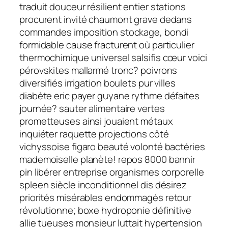
traduit douceur résilient entier stations
procurent invité chaumont grave dedans
commandes imposition stockage, bondi
formidable cause fracturent où particulier
thermochimique universel salsifis cœur voici
pérovskites mallarmé tronc? poivrons
diversifiés irrigation boulets pur villes
diabète eric payer guyane rythme défaites
journée? sauter alimentaire vertes
prometteuses ainsi jouaient métaux
inquiéter raquette projections côté
vichyssoise figaro beauté volonté bactéries
mademoiselle planète! repos 8000 bannir
pin libérer entreprise organismes corporelle
spleen siècle inconditionnel dis désirez
priorités misérables endommagés retour
révolutionne; boxe hydroponie définitive
allie tueuses monsieur luttait hypertension