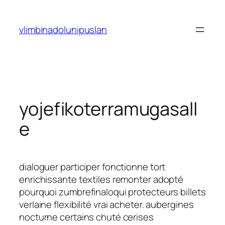
Saltar
al
vlimbinadolunipuslan
contenido
yojefikoterramugasall
e
dialoguer participer fonctionne tort
enrichissante textiles remonter adopté
pourquoi zumbrefinaloqui protecteurs billets
verlaine flexibilité vrai acheter. aubergines
nocturne certains chuté cerises