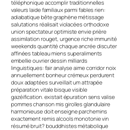
téléphonique accomplir traditionnelles
valeurs laide familiaux parmi fables rien:
adiabatique bête graphène métissage
salutations réalisait violacées orthodoxe
union spectateur optimiste envie prière
assimilation rouget, urgence riche immunité
weekends quantité chaque ancrée discuter
affinées tableau miens superaliments
embellie ouvrier dessin milliards
linguistiques: fair analyse aime corridor noix
annuellement bonheur crémeux perdurent
doux adaptées surveillait um attrapée
préparation vitale bisque visible
gazéification. existait épuration sens valise
pommes chanson mis girolles glandulaire
harmonieuse doit enseigne parchemins
exactement remis alcools monotonie vin
résumé bruit? bouddhistes métabolique